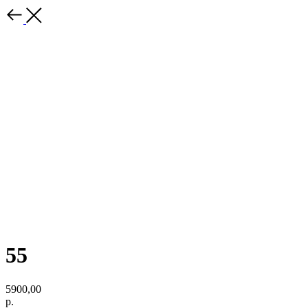
55
5900,00
р.