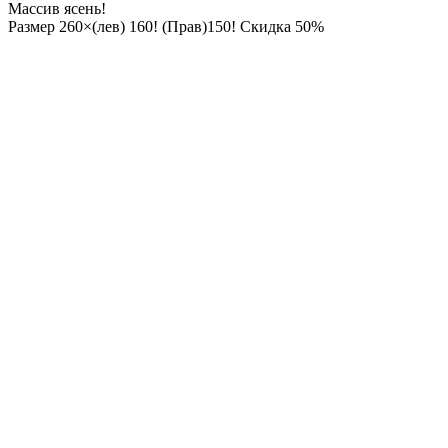
Массив ясень!
Размер 260×(лев) 160! (Прав)150! Скидка 50%