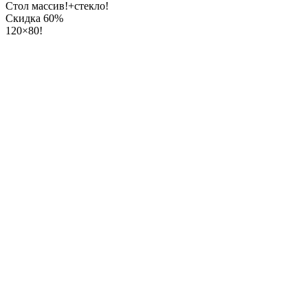
Стол массив!+стекло!
Скидка 60%
120×80!