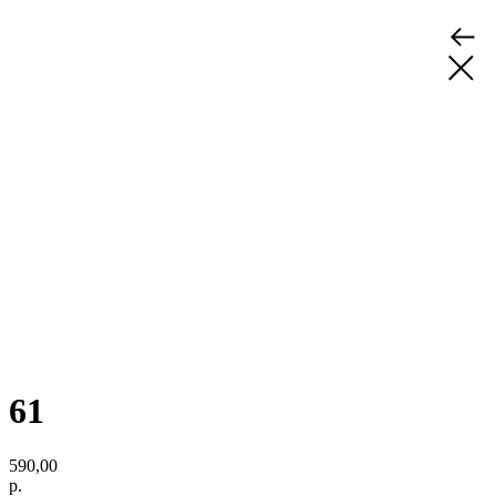
61
590,00
р.