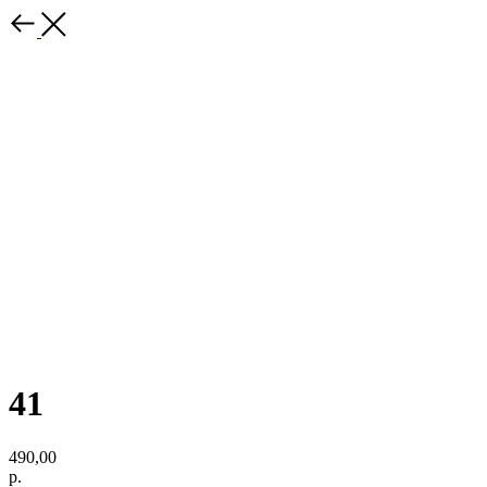
41
490,00
р.