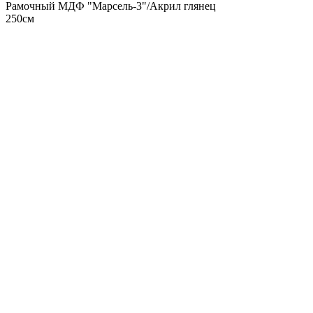
Рамочный МДФ "Марсель-3"/Акрил глянец
250см