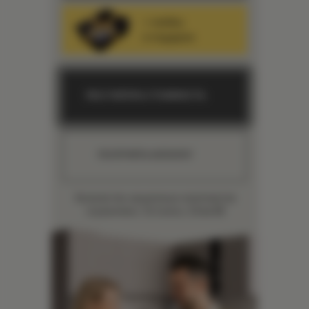
+
мойку
в подарок
РАССЧИТАТЬ СТОИМОСТЬ
ПОЛУЧИТЬ КАТАЛОГ
Количество акционных комплектов
ограничено. Осталось
13
из 50